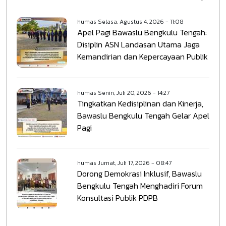
humas
Selasa, Agustus 4, 2026 - 11:08
Apel Pagi Bawaslu Bengkulu Tengah:
Disiplin ASN Landasan Utama Jaga
Kemandirian dan Kepercayaan Publik
humas
Senin, Juli 20, 2026 - 14:27
Tingkatkan Kedisiplinan dan Kinerja,
Bawaslu Bengkulu Tengah Gelar Apel
Pagi
humas
Jumat, Juli 17, 2026 - 08:47
Dorong Demokrasi Inklusif, Bawaslu
Bengkulu Tengah Menghadiri Forum
Konsultasi Publik PDPB