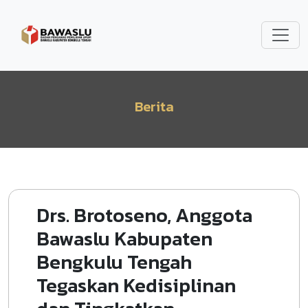
Lompat ke isi utama
Berita
Drs. Brotoseno, Anggota
Bawaslu Kabupaten
Bengkulu Tengah
Tegaskan Kedisiplinan